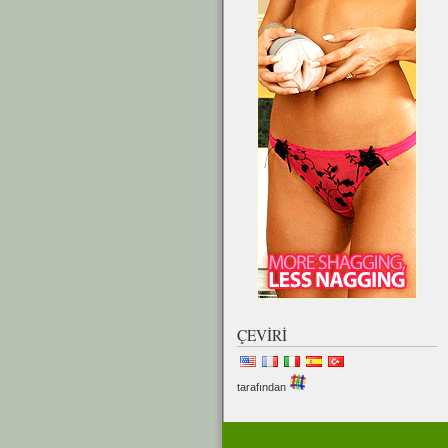
ÇEVIRI
tarafından