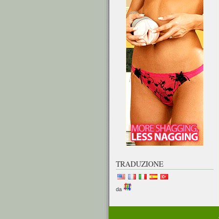
TRADUZIONE
da