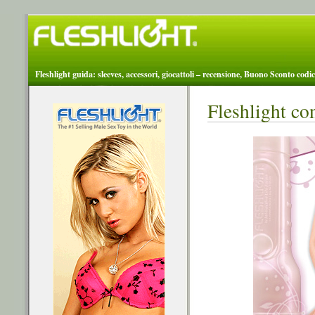
Fleshlight guida: sleeves, accessori, giocattoli – recensione, Buono Sconto codic
Fleshlight co