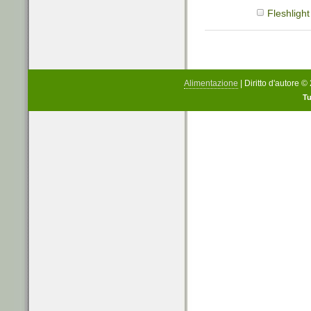
Fleshligh
Alimentazione
| Diritto d'autore 
Tu