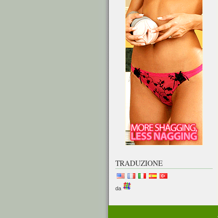
TRADUZIONE
da