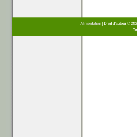
Alimentation
| Droit d'auteur © 20
To