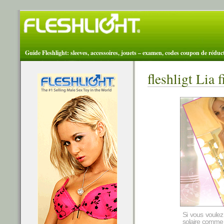
Guide Fleshlight: sleeves, accessoires, jouets – examen, codes coupon de réduc
fleshligt Lia f
Si vous voulez
solaire comme l