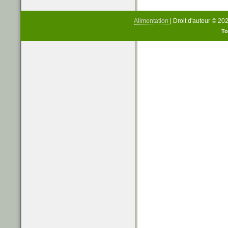
Alimentation
| Droit d'auteur © 20
To