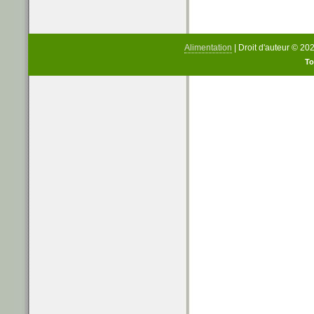
Alimentation
| Droit d'auteur © 20
To