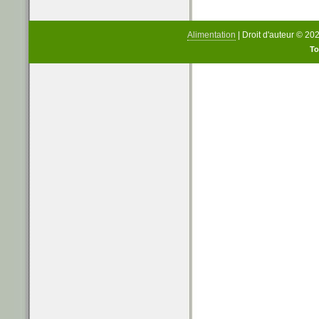
Alimentation
| Droit d'auteur © 20
To