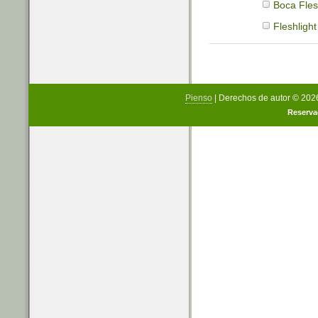
Boca Fles
Fleshligh
Pienso
| Derechos de autor © 20
Reserva