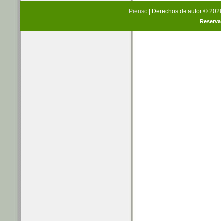
Pienso
| Derechos de autor © 20
Reserva