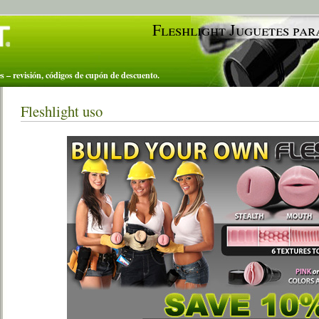
Fleshlight Juguetes par
tes – revisión, códigos de cupón de descuento.
Fleshlight uso